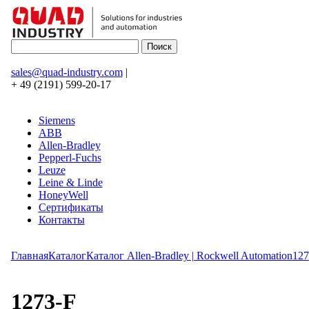
sales@quad-industry.com
|
+ 49 (2191) 599-20-17
Siemens
ABB
Allen-Bradley
Pepperl-Fuchs
Leuze
Leine & Linde
HoneyWell
Сертификаты
Контакты
Главная
Каталог
Каталог Allen-Bradley | Rockwell Automation
127
1273-F