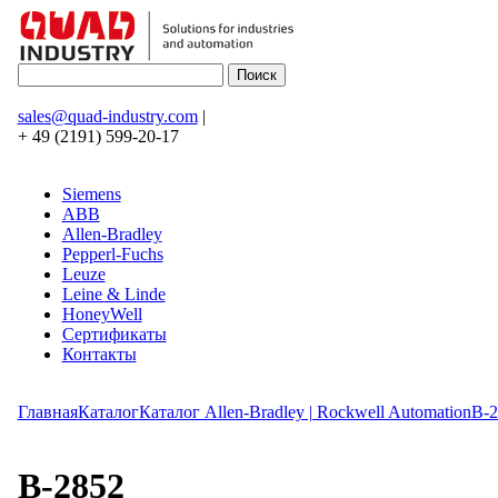
sales@quad-industry.com
|
+ 49 (2191) 599-20-17
Siemens
ABB
Allen-Bradley
Pepperl-Fuchs
Leuze
Leine & Linde
HoneyWell
Сертификаты
Контакты
Главная
Каталог
Каталог Allen-Bradley | Rockwell Automation
B-2
B-2852