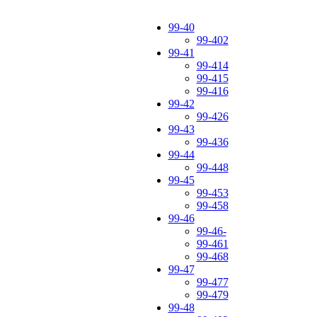
99-40
99-402
99-41
99-414
99-415
99-416
99-42
99-426
99-43
99-436
99-44
99-448
99-45
99-453
99-458
99-46
99-46-
99-461
99-468
99-47
99-477
99-479
99-48