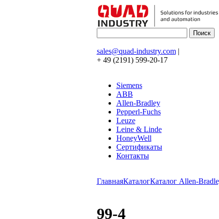
sales@quad-industry.com
|
+ 49 (2191) 599-20-17
Siemens
ABB
Allen-Bradley
Pepperl-Fuchs
Leuze
Leine & Linde
HoneyWell
Сертификаты
Контакты
Главная
Каталог
Каталог Allen-Bradle
99-4