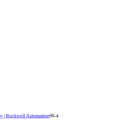
y | Rockwell Automation
99-4