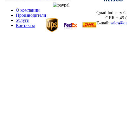
О компании
Quad Industry 
Производители
GER + 49 (30
Услуги
E-mail:
sales@qu
Контакты