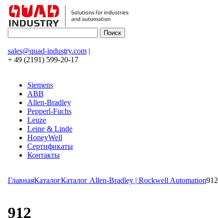
sales@quad-industry.com
|
+ 49 (2191) 599-20-17
Siemens
ABB
Allen-Bradley
Pepperl-Fuchs
Leuze
Leine & Linde
HoneyWell
Сертификаты
Контакты
Главная
Каталог
Каталог Allen-Bradley | Rockwell Automation
912
912