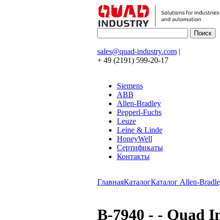
sales@quad-industry.com
|
+ 49 (2191) 599-20-17
Siemens
ABB
Allen-Bradley
Pepperl-Fuchs
Leuze
Leine & Linde
HoneyWell
Сертификаты
Контакты
Главная
Каталог
Каталог Allen-Bradle
B-7940 - - Quad 