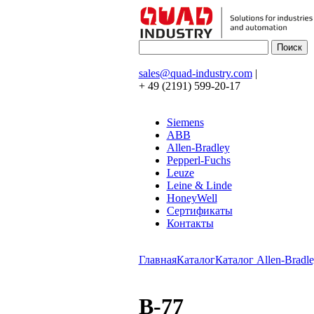
sales@quad-industry.com
|
+ 49 (2191) 599-20-17
Siemens
ABB
Allen-Bradley
Pepperl-Fuchs
Leuze
Leine & Linde
HoneyWell
Сертификаты
Контакты
Главная
Каталог
Каталог Allen-Bradle
B-77