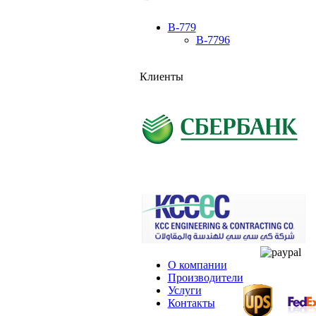
B-779
B-7796
Клиенты
О компании
Производители
Услуги
Контакты