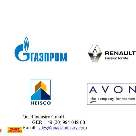
Quad Industry GmbH
GER + 49 (30) 994-049-88
E-mail:
sales@quad-industry.com