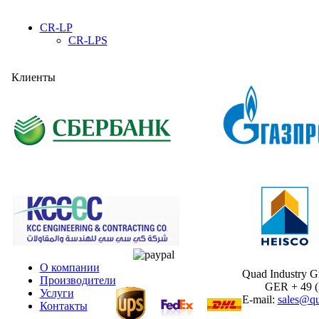
CR-LP
CR-LPS
Клиенты
О компании
Quad Industry 
Производители
GER + 49 (30
Услуги
E-mail:
sales@qu
Контакты