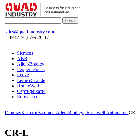
sales@quad-industry.com
|
+ 49 (2191) 599-20-17
Siemens
ABB
Allen-Bradley
Pepperl-Fuchs
Leuze
Leine & Linde
HoneyWell
Сертификаты
Контакты
Главная
Каталог
Каталог Allen-Bradley | Rockwell Automation
CR
CR-L