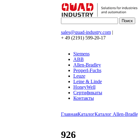
sales@quad-industry.com
|
+ 49 (2191) 599-20-17
Siemens
ABB
Allen-Bradley
Pepperl-Fuchs
Leuze
Leine & Linde
HoneyWell
Сертификаты
Контакты
Главная
Каталог
Каталог Allen-Bradle
926