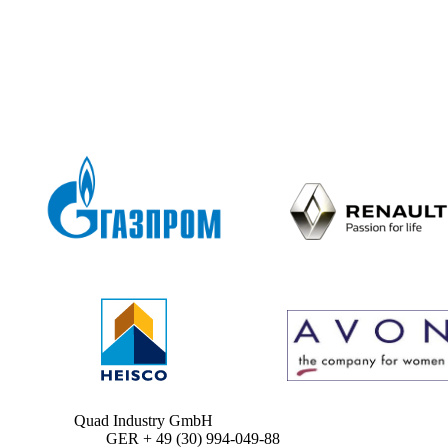
Quad Industry GmbH
GER + 49 (30) 994-049-88