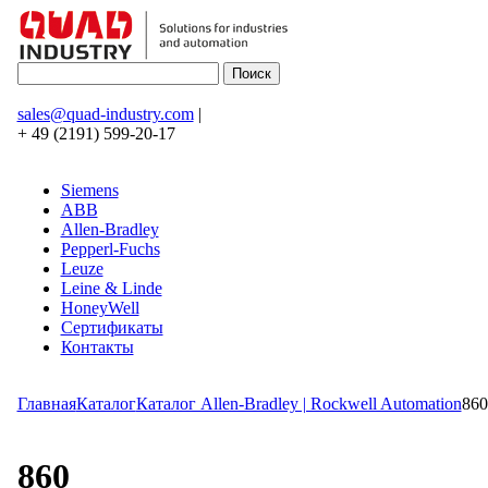
sales@quad-industry.com
|
+ 49 (2191) 599-20-17
Siemens
ABB
Allen-Bradley
Pepperl-Fuchs
Leuze
Leine & Linde
HoneyWell
Сертификаты
Контакты
Главная
Каталог
Каталог Allen-Bradley | Rockwell Automation
860
860