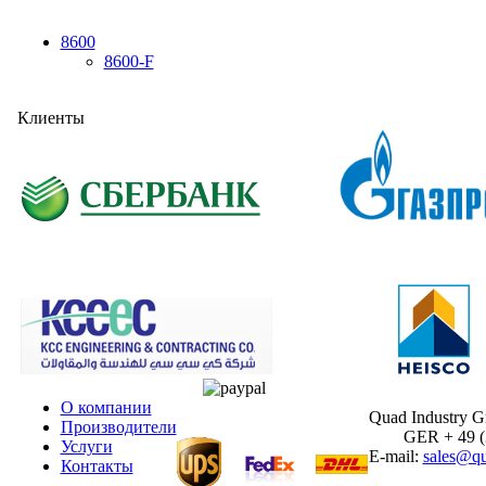
8600
8600-F
Клиенты
О компании
Quad Industry 
Производители
GER + 49 (30
Услуги
E-mail:
sales@qu
Контакты