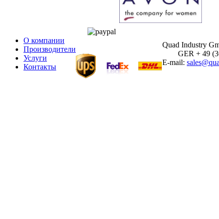
О компании
Quad Industry G
Производители
GER + 49 (30)
Услуги
E-mail:
sales@qua
Контакты