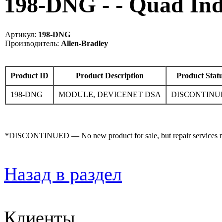
198-DNG - - Quad I
Артикул:
198-DNG
Производитель:
Allen-Bradley
Product ID
Product Description
Product Stat
198-DNG
MODULE, DEVICENET DSA
DISCONTINU
*DISCONTINUED — No new product for sale, but repair services may
Назад в раздел
Клиенты