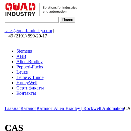
sales@quad-industry.com
|
+ 49 (2191) 599-20-17
Siemens
ABB
Allen-Bradley
Pepperl-Fuchs
Leuze
Leine & Linde
HoneyWell
Сертификаты
Контакты
Главная
Каталог
Каталог Allen-Bradley | Rockwell Automation
CA
CAS