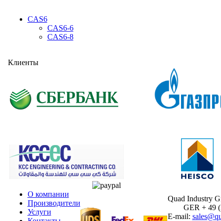
CAS6
CAS6-6
CAS6-8
Клиенты
О компании
Quad Industry 
Производители
GER + 49 (30
Услуги
E-mail:
sales@qu
Контакты