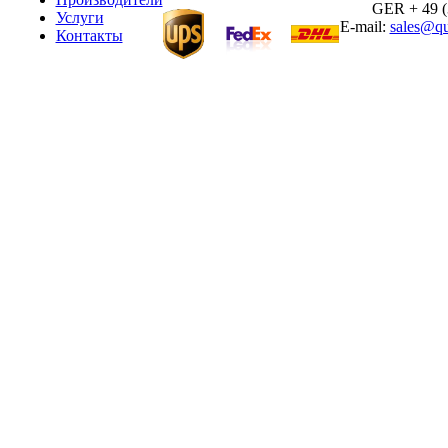
GER + 49 (30
Услуги
E-mail:
sales@qu
Контакты