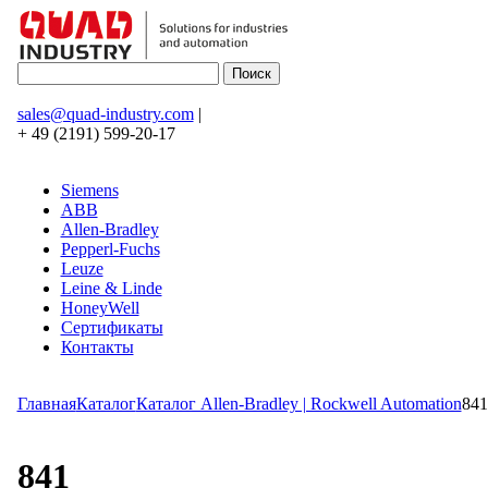
sales@quad-industry.com
|
+ 49 (2191) 599-20-17
Siemens
ABB
Allen-Bradley
Pepperl-Fuchs
Leuze
Leine & Linde
HoneyWell
Сертификаты
Контакты
Главная
Каталог
Каталог Allen-Bradley | Rockwell Automation
841
841