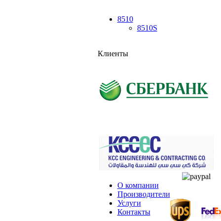
8510
8510S
Клиенты
О компании
Производители
Услуги
Контакты