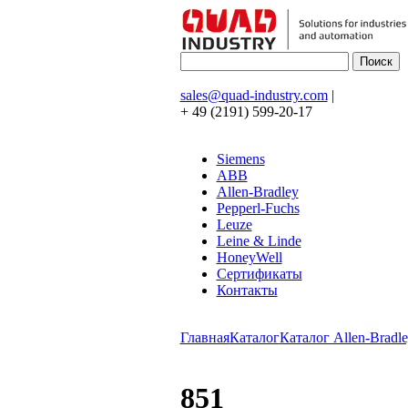
sales@quad-industry.com
|
+ 49 (2191) 599-20-17
Siemens
ABB
Allen-Bradley
Pepperl-Fuchs
Leuze
Leine & Linde
HoneyWell
Сертификаты
Контакты
Главная
Каталог
Каталог Allen-Bradle
851