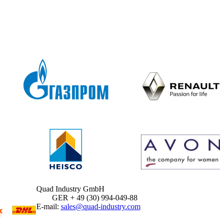
Quad Industry GmbH
GER + 49 (30) 994-049-88
E-mail:
sales@quad-industry.com