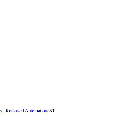
y | Rockwell Automation
851