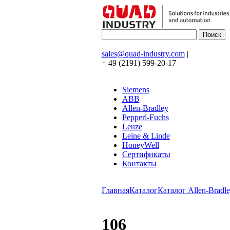
sales@quad-industry.com
|
+ 49 (2191) 599-20-17
Siemens
ABB
Allen-Bradley
Pepperl-Fuchs
Leuze
Leine & Linde
HoneyWell
Сертификаты
Контакты
Главная
Каталог
Каталог Allen-Bradle
106