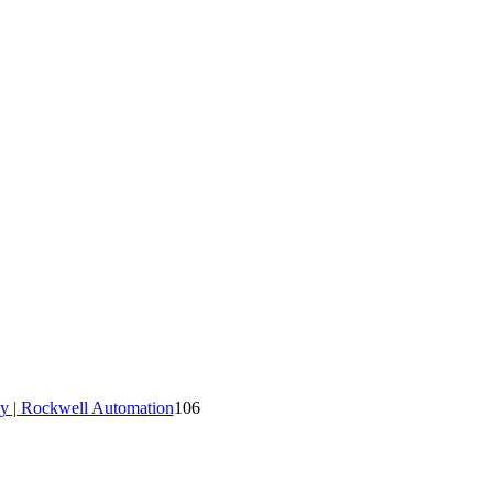
y | Rockwell Automation
106