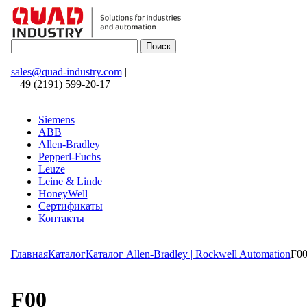
sales@quad-industry.com
|
+ 49 (2191) 599-20-17
Siemens
ABB
Allen-Bradley
Pepperl-Fuchs
Leuze
Leine & Linde
HoneyWell
Сертификаты
Контакты
Главная
Каталог
Каталог Allen-Bradley | Rockwell Automation
F0
F00