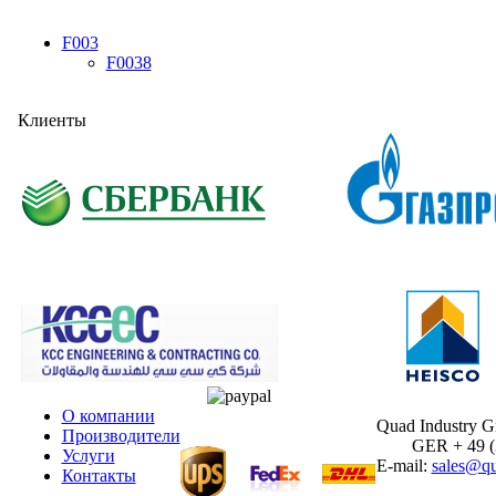
F003
F0038
Клиенты
О компании
Quad Industry 
Производители
GER + 49 (30
Услуги
E-mail:
sales@qu
Контакты