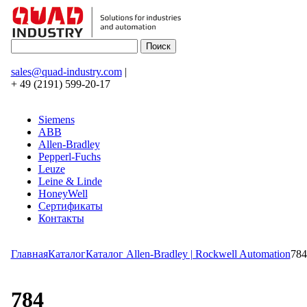
sales@quad-industry.com
|
+ 49 (2191) 599-20-17
Siemens
ABB
Allen-Bradley
Pepperl-Fuchs
Leuze
Leine & Linde
HoneyWell
Сертификаты
Контакты
Главная
Каталог
Каталог Allen-Bradley | Rockwell Automation
784
784