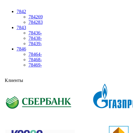
7842
784269
784283
7843
78436-
78438-
78439-
7846
78464-
78468-
78469-
Клиенты