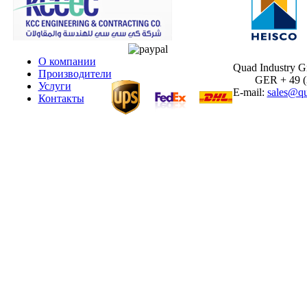
О компании
Quad Industry 
Производители
GER + 49 (30
Услуги
E-mail:
sales@qu
Контакты