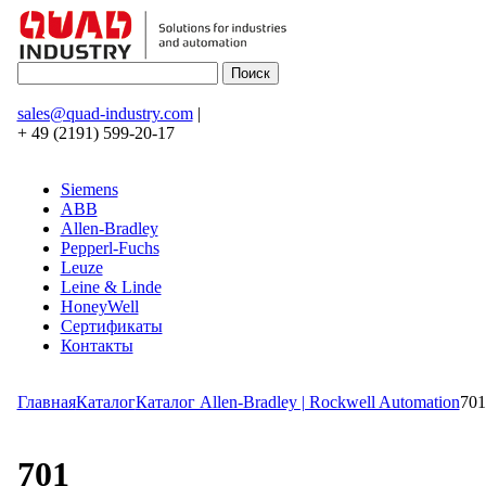
sales@quad-industry.com
|
+ 49 (2191) 599-20-17
Siemens
ABB
Allen-Bradley
Pepperl-Fuchs
Leuze
Leine & Linde
HoneyWell
Сертификаты
Контакты
Главная
Каталог
Каталог Allen-Bradley | Rockwell Automation
701
701