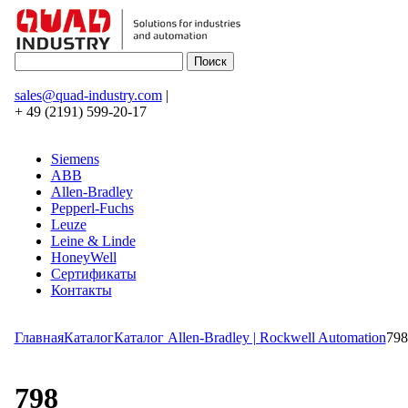
sales@quad-industry.com
|
+ 49 (2191) 599-20-17
Siemens
ABB
Allen-Bradley
Pepperl-Fuchs
Leuze
Leine & Linde
HoneyWell
Сертификаты
Контакты
Главная
Каталог
Каталог Allen-Bradley | Rockwell Automation
798
798