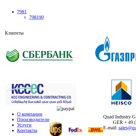
7981
798190
Клиенты
О компании
Quad Industry 
Производители
GER + 49 (30
Услуги
E-mail:
sales@qu
Контакты