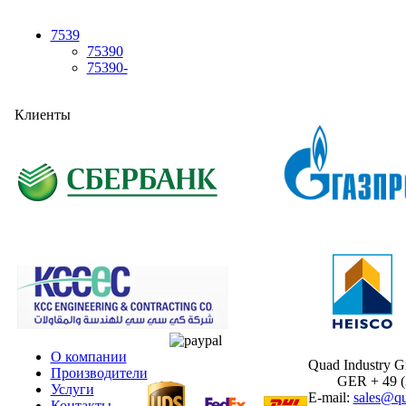
7539
75390
75390-
Клиенты
О компании
Quad Industry 
Производители
GER + 49 (30
Услуги
E-mail:
sales@qu
Контакты