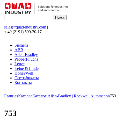
sales@quad-industry.com
|
+ 49 (2191) 599-20-17
Siemens
ABB
Allen-Bradley
Pepperl-Fuchs
Leuze
Leine & Linde
HoneyWell
Сертификаты
Контакты
Главная
Каталог
Каталог Allen-Bradley | Rockwell Automation
753
753