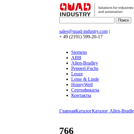
sales@quad-industry.com
|
+ 49 (2191) 599-20-17
Siemens
ABB
Allen-Bradley
Pepperl-Fuchs
Leuze
Leine & Linde
HoneyWell
Сертификаты
Контакты
Главная
Каталог
Каталог Allen-Bradle
766