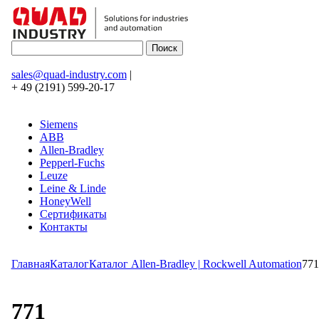
sales@quad-industry.com
|
+ 49 (2191) 599-20-17
Siemens
ABB
Allen-Bradley
Pepperl-Fuchs
Leuze
Leine & Linde
HoneyWell
Сертификаты
Контакты
Главная
Каталог
Каталог Allen-Bradley | Rockwell Automation
771
771