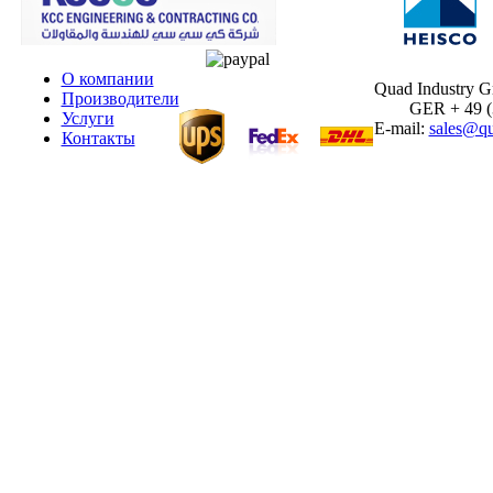
О компании
Quad Industry 
Производители
GER + 49 (30
Услуги
E-mail:
sales@qu
Контакты