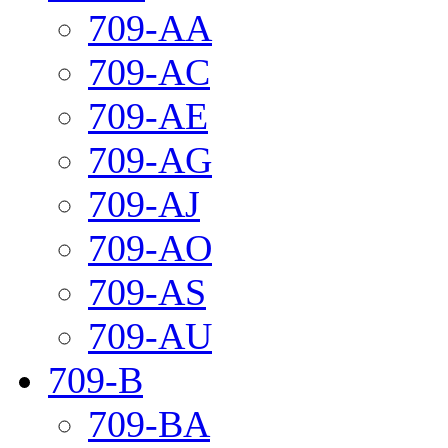
709-AA
709-AC
709-AE
709-AG
709-AJ
709-AO
709-AS
709-AU
709-B
709-BA