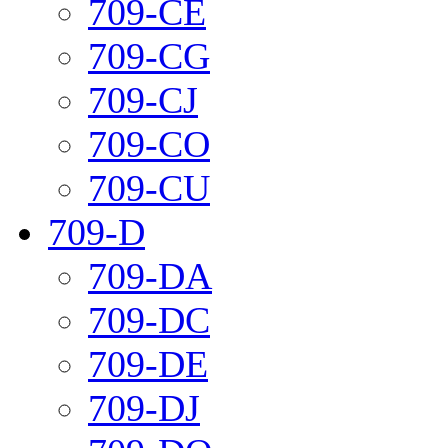
709-CE
709-CG
709-CJ
709-CO
709-CU
709-D
709-DA
709-DC
709-DE
709-DJ