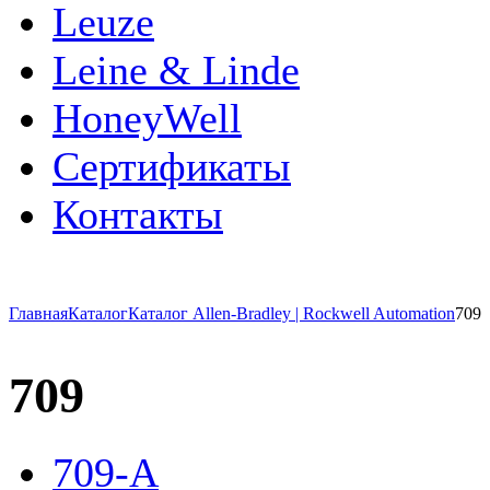
Leuze
Leine & Linde
HoneyWell
Сертификаты
Контакты
Главная
Каталог
Каталог Allen-Bradley | Rockwell Automation
709
709
709-A