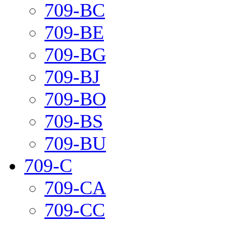
709-BC
709-BE
709-BG
709-BJ
709-BO
709-BS
709-BU
709-C
709-CA
709-CC