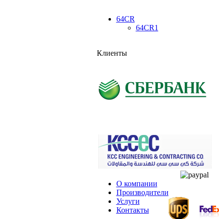
64CR
64CR1
Клиенты
О компании
Производители
Услуги
Контакты