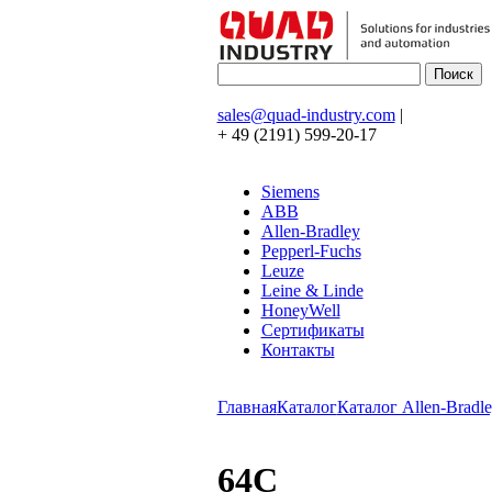
sales@quad-industry.com
|
+ 49 (2191) 599-20-17
Siemens
ABB
Allen-Bradley
Pepperl-Fuchs
Leuze
Leine & Linde
HoneyWell
Сертификаты
Контакты
Главная
Каталог
Каталог Allen-Bradle
64C