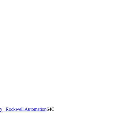
y | Rockwell Automation
64C