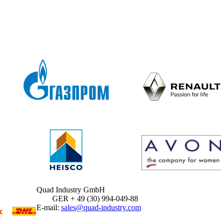
Quad Industry GmbH
GER + 49 (30) 994-049-88
E-mail:
sales@quad-industry.com