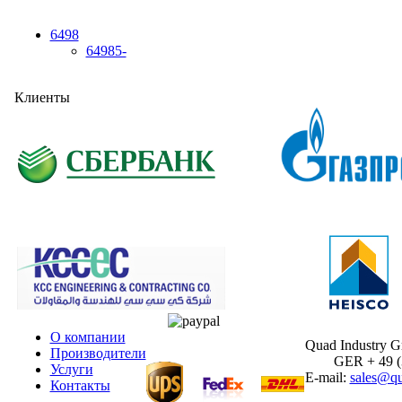
6498
64985-
Клиенты
О компании
Quad Industry 
Производители
GER + 49 (30
Услуги
E-mail:
sales@qu
Контакты