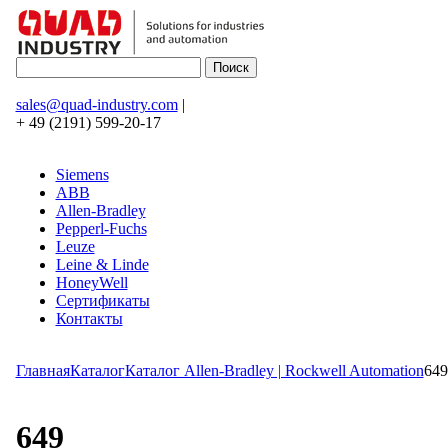
sales@quad-industry.com
|
+ 49 (2191) 599-20-17
Siemens
ABB
Allen-Bradley
Pepperl-Fuchs
Leuze
Leine & Linde
HoneyWell
Сертификаты
Контакты
Главная
Каталог
Каталог Allen-Bradley | Rockwell Automation
649
649