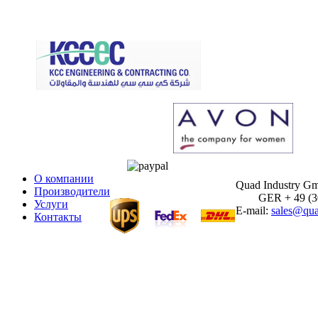
О компании
Quad Industry G
Производители
GER + 49 (30)
Услуги
E-mail:
sales@qua
Контакты