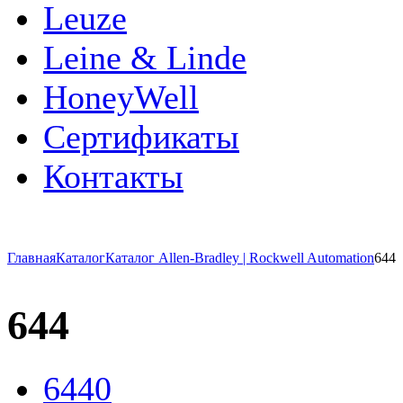
Leuze
Leine & Linde
HoneyWell
Сертификаты
Контакты
Главная
Каталог
Каталог Allen-Bradley | Rockwell Automation
644
644
6440