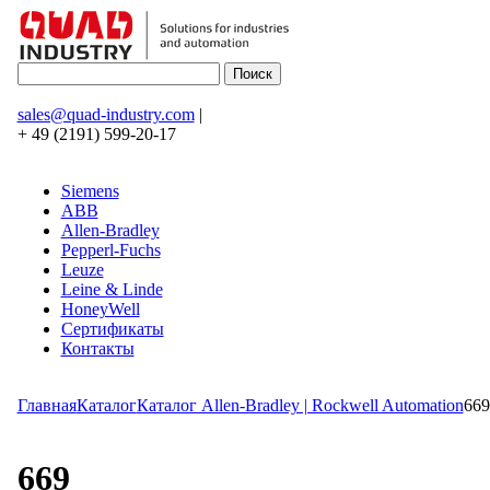
sales@quad-industry.com
|
+ 49 (2191) 599-20-17
Siemens
ABB
Allen-Bradley
Pepperl-Fuchs
Leuze
Leine & Linde
HoneyWell
Сертификаты
Контакты
Главная
Каталог
Каталог Allen-Bradley | Rockwell Automation
669
669