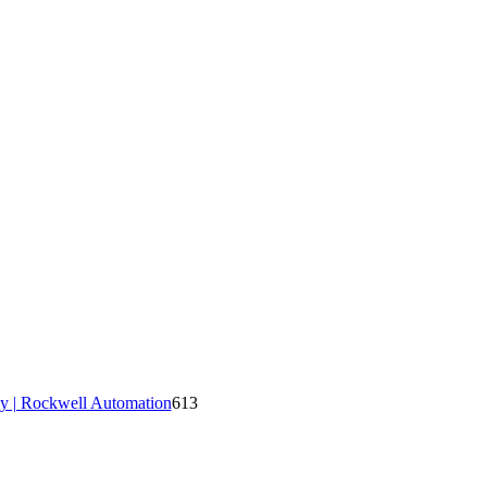
y | Rockwell Automation
613