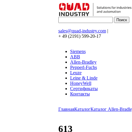
sales@quad-industry.com
|
+ 49 (2191) 599-20-17
Siemens
ABB
Allen-Bradley
Pepperl-Fuchs
Leuze
Leine & Linde
HoneyWell
Сертификаты
Контакты
Главная
Каталог
Каталог Allen-Bradle
613