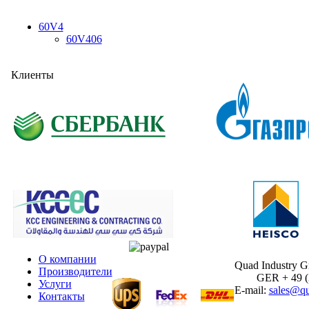
60V4
60V406
Клиенты
О компании
Quad Industry 
Производители
GER + 49 (30
Услуги
E-mail:
sales@qu
Контакты