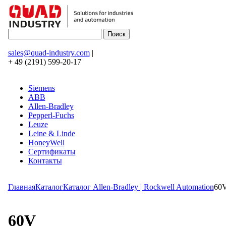
sales@quad-industry.com
|
+ 49 (2191) 599-20-17
Siemens
ABB
Allen-Bradley
Pepperl-Fuchs
Leuze
Leine & Linde
HoneyWell
Сертификаты
Контакты
Главная
Каталог
Каталог Allen-Bradley | Rockwell Automation
60
60V