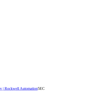
y | Rockwell Automation
5EC