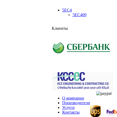
5EC4
5EC409
Клиенты
О компании
Производители
Услуги
Контакты