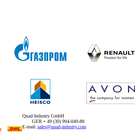
Quad Industry GmbH
GER + 49 (30) 994-049-88
E-mail:
sales@quad-industry.com