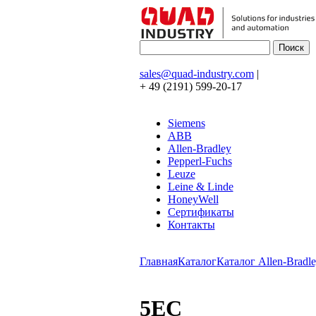
sales@quad-industry.com
|
+ 49 (2191) 599-20-17
Siemens
ABB
Allen-Bradley
Pepperl-Fuchs
Leuze
Leine & Linde
HoneyWell
Сертификаты
Контакты
Главная
Каталог
Каталог Allen-Bradle
5EC