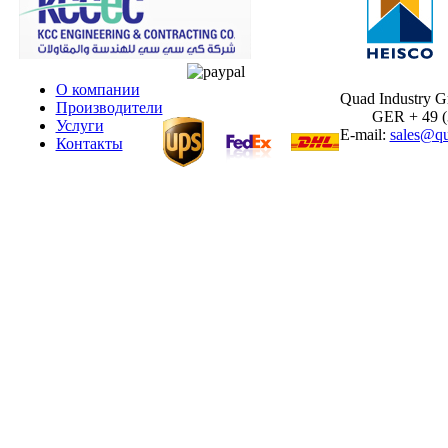
О компании
Quad Industry 
Производители
GER + 49 (30
Услуги
E-mail:
sales@qu
Контакты