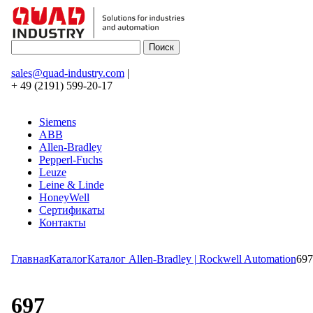
sales@quad-industry.com
|
+ 49 (2191) 599-20-17
Siemens
ABB
Allen-Bradley
Pepperl-Fuchs
Leuze
Leine & Linde
HoneyWell
Сертификаты
Контакты
Главная
Каталог
Каталог Allen-Bradley | Rockwell Automation
697
697