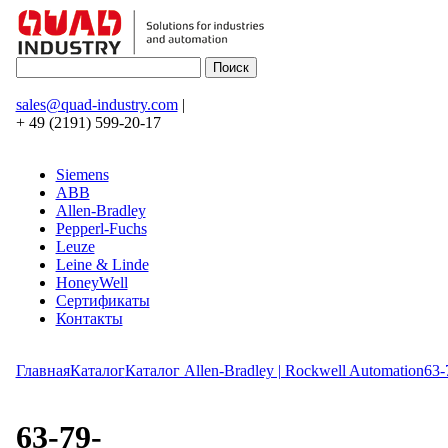
sales@quad-industry.com
|
+ 49 (2191) 599-20-17
Siemens
ABB
Allen-Bradley
Pepperl-Fuchs
Leuze
Leine & Linde
HoneyWell
Сертификаты
Контакты
Главная
Каталог
Каталог Allen-Bradley | Rockwell Automation
63-
63-79-