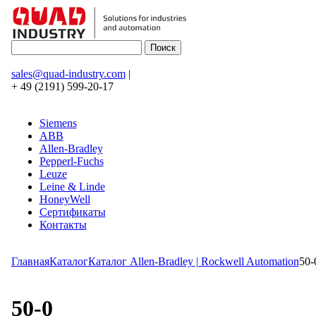
sales@quad-industry.com
|
+ 49 (2191) 599-20-17
Siemens
ABB
Allen-Bradley
Pepperl-Fuchs
Leuze
Leine & Linde
HoneyWell
Сертификаты
Контакты
Главная
Каталог
Каталог Allen-Bradley | Rockwell Automation
50-
50-0