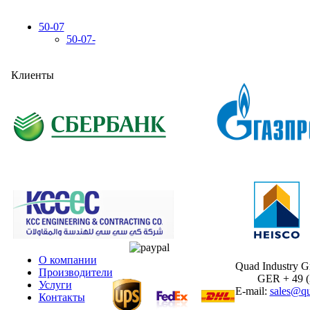
50-07
50-07-
Клиенты
О компании
Quad Industry 
Производители
GER + 49 (30
Услуги
E-mail:
sales@qu
Контакты