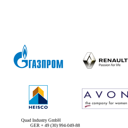
Quad Industry GmbH
GER + 49 (30) 994-049-88