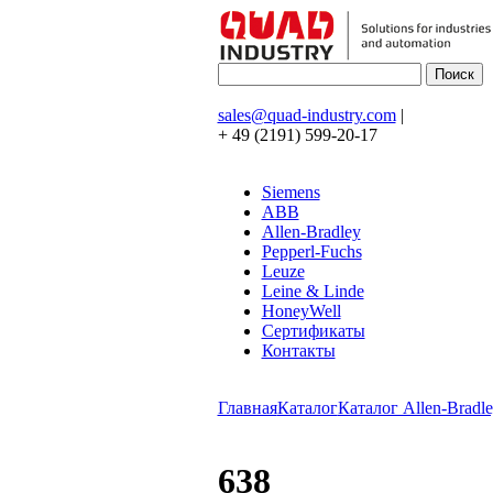
sales@quad-industry.com
|
+ 49 (2191) 599-20-17
Siemens
ABB
Allen-Bradley
Pepperl-Fuchs
Leuze
Leine & Linde
HoneyWell
Сертификаты
Контакты
Главная
Каталог
Каталог Allen-Bradle
638