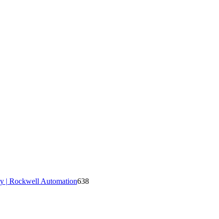
y | Rockwell Automation
638