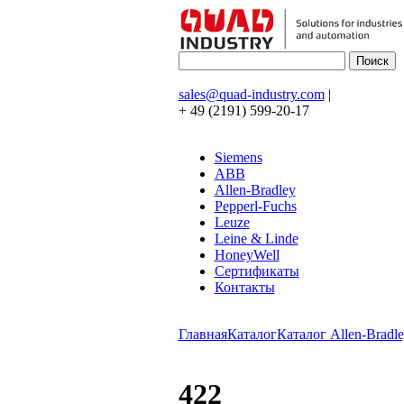
sales@quad-industry.com
|
+ 49 (2191) 599-20-17
Siemens
ABB
Allen-Bradley
Pepperl-Fuchs
Leuze
Leine & Linde
HoneyWell
Сертификаты
Контакты
Главная
Каталог
Каталог Allen-Bradle
422