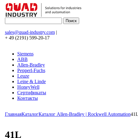
sales@quad-industry.com
|
+ 49 (2191) 599-20-17
Siemens
ABB
Allen-Bradley
Pepperl-Fuchs
Leuze
Leine & Linde
HoneyWell
Сертификаты
Контакты
Главная
Каталог
Каталог Allen-Bradley | Rockwell Automation
41
41L