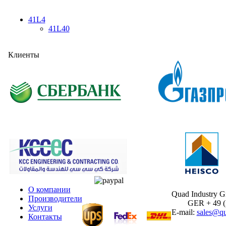
41L4
41L40
Клиенты
О компании
Quad Industry 
Производители
GER + 49 (30
Услуги
E-mail:
sales@qu
Контакты