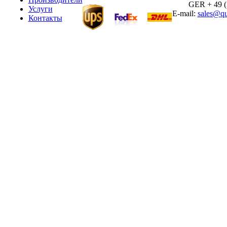
GER + 49 (30
Услуги
E-mail:
sales@qu
Контакты