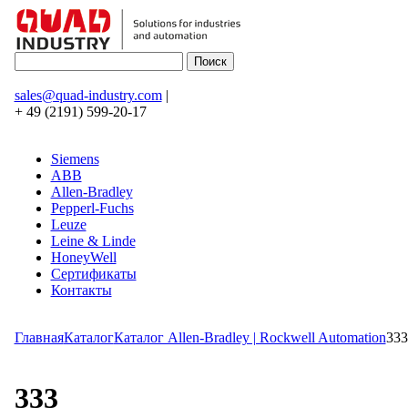
sales@quad-industry.com
|
+ 49 (2191) 599-20-17
Siemens
ABB
Allen-Bradley
Pepperl-Fuchs
Leuze
Leine & Linde
HoneyWell
Сертификаты
Контакты
Главная
Каталог
Каталог Allen-Bradley | Rockwell Automation
333
333