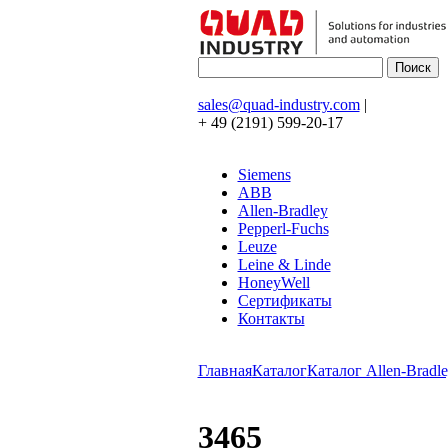
sales@quad-industry.com
|
+ 49 (2191) 599-20-17
Siemens
ABB
Allen-Bradley
Pepperl-Fuchs
Leuze
Leine & Linde
HoneyWell
Сертификаты
Контакты
Главная
Каталог
Каталог Allen-Bradle
3465