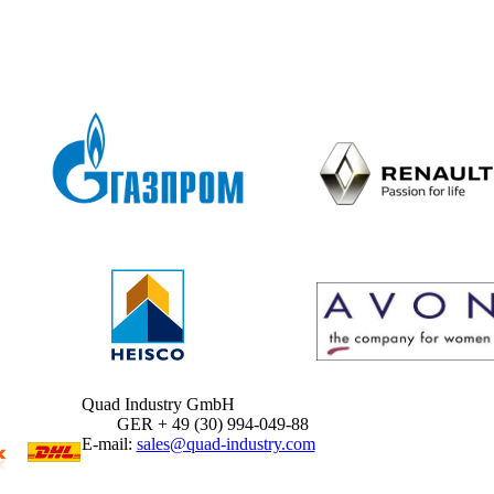
Quad Industry GmbH
GER + 49 (30) 994-049-88
E-mail:
sales@quad-industry.com