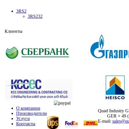
3RS2
3RS232
Клиенты
О компании
Quad Industry 
Производители
GER + 49 (30
Услуги
E-mail:
sales@qu
Контакты