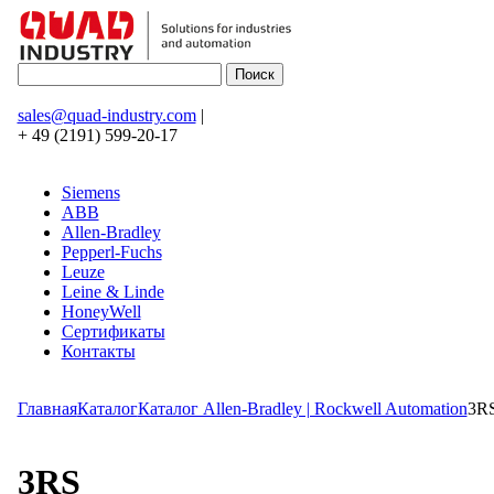
sales@quad-industry.com
|
+ 49 (2191) 599-20-17
Siemens
ABB
Allen-Bradley
Pepperl-Fuchs
Leuze
Leine & Linde
HoneyWell
Сертификаты
Контакты
Главная
Каталог
Каталог Allen-Bradley | Rockwell Automation
3R
3RS