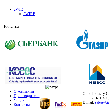
2WIR
2WIRE
Клиенты
О компании
Quad Industry 
Производители
GER + 49 (30
Услуги
E-mail:
sales@qu
Контакты