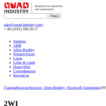
sales@quad-industry.com
|
+ 49 (2191) 599-20-17
Siemens
ABB
Allen-Bradley
Pepperl-Fuchs
Leuze
Leine & Linde
HoneyWell
Сертификаты
Контакты
Главная
Каталог
Каталог Allen-Bradley | Rockwell Automation
2W
2WI