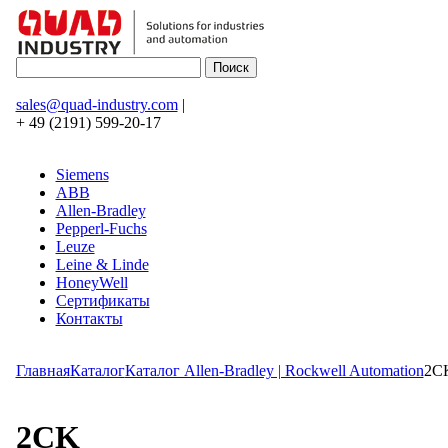
sales@quad-industry.com
|
+ 49 (2191) 599-20-17
Siemens
ABB
Allen-Bradley
Pepperl-Fuchs
Leuze
Leine & Linde
HoneyWell
Сертификаты
Контакты
Главная
Каталог
Каталог Allen-Bradley | Rockwell Automation
2C
2CK