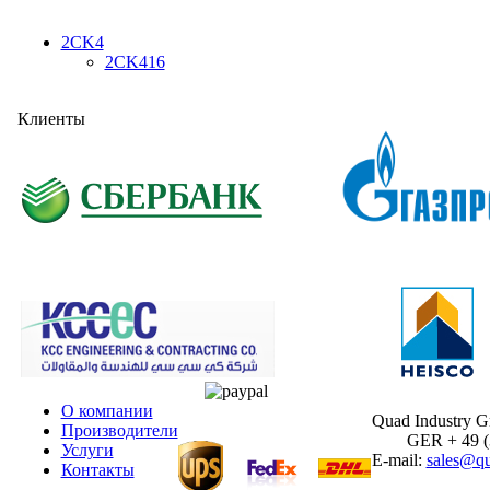
2CK4
2CK416
Клиенты
О компании
Quad Industry 
Производители
GER + 49 (30
Услуги
E-mail:
sales@qu
Контакты