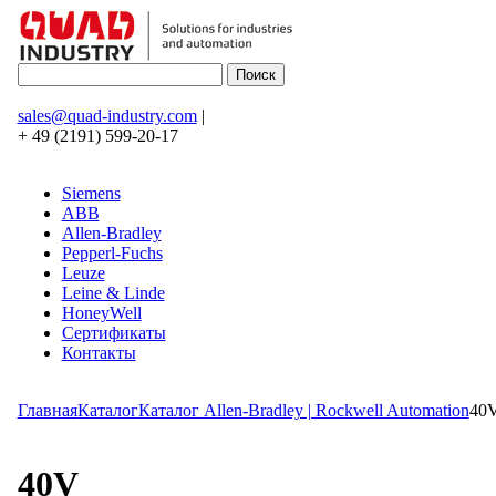
sales@quad-industry.com
|
+ 49 (2191) 599-20-17
Siemens
ABB
Allen-Bradley
Pepperl-Fuchs
Leuze
Leine & Linde
HoneyWell
Сертификаты
Контакты
Главная
Каталог
Каталог Allen-Bradley | Rockwell Automation
40
40V