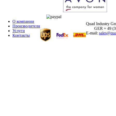
О компании
Quad Industry G
Производители
GER + 49 (30)
Услуги
E-mail:
sales@qua
Контакты