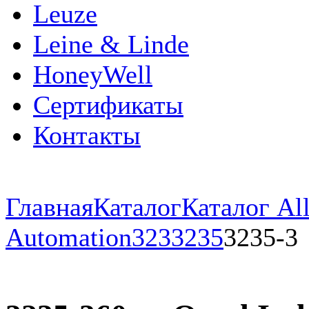
Leuze
Leine & Linde
HoneyWell
Сертификаты
Контакты
Главная
Каталог
Каталог All
Automation
323
3235
3235-3