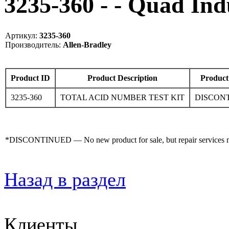
3235-360 - - Quad I
Артикул:
3235-360
Производитель:
Allen-Bradley
Product ID
Product Description
Product
3235-360
TOTAL ACID NUMBER TEST KIT
DISCON
*DISCONTINUED — No new product for sale, but repair services may
Назад в раздел
Клиенты