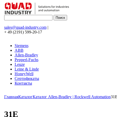
sales@quad-industry.com
|
+ 49 (2191) 599-20-17
Siemens
ABB
Allen-Bradley
Pepperl-Fuchs
Leuze
Leine & Linde
HoneyWell
Сертификаты
Контакты
Главная
Каталог
Каталог Allen-Bradley | Rockwell Automation
31
31E