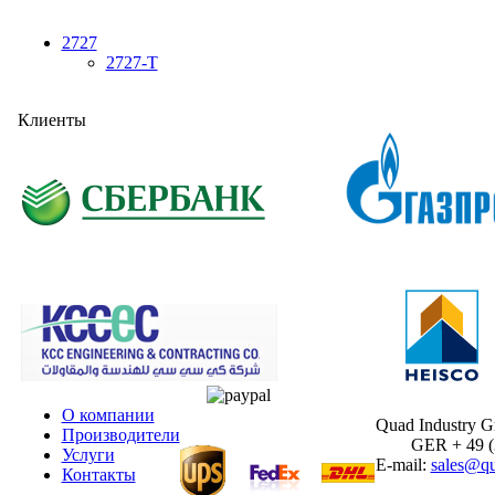
2727
2727-T
Клиенты
О компании
Quad Industry 
Производители
GER + 49 (30
Услуги
E-mail:
sales@qu
Контакты