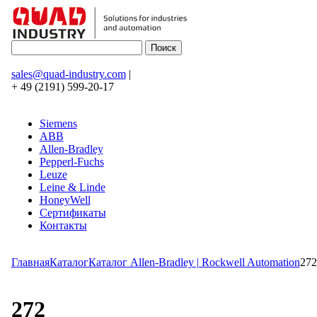
sales@quad-industry.com
|
+ 49 (2191) 599-20-17
Siemens
ABB
Allen-Bradley
Pepperl-Fuchs
Leuze
Leine & Linde
HoneyWell
Сертификаты
Контакты
Главная
Каталог
Каталог Allen-Bradley | Rockwell Automation
272
272