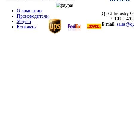
О компании
Quad Industry 
Производители
GER + 49 (30
Услуги
E-mail:
sales@qu
Контакты