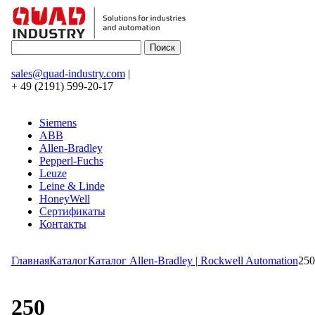
sales@quad-industry.com
|
+ 49 (2191) 599-20-17
Siemens
ABB
Allen-Bradley
Pepperl-Fuchs
Leuze
Leine & Linde
HoneyWell
Сертификаты
Контакты
Главная
Каталог
Каталог Allen-Bradley | Rockwell Automation
250
250