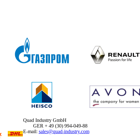
Quad Industry GmbH
GER + 49 (30) 994-049-88
E-mail:
sales@quad-industry.com