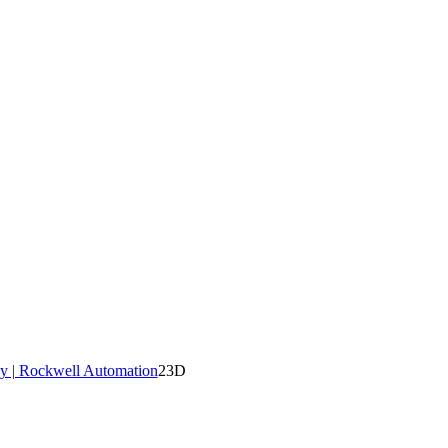
y | Rockwell Automation
23D