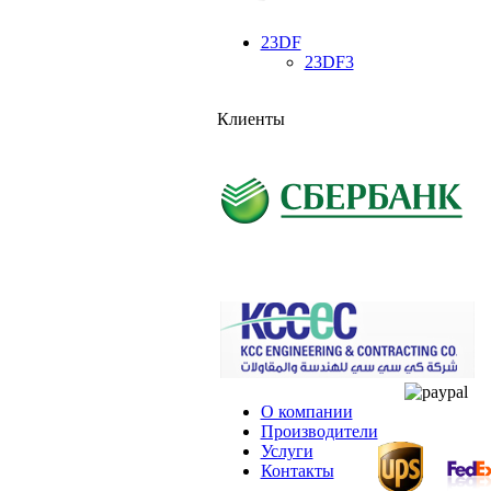
23DF
23DF3
Клиенты
О компании
Производители
Услуги
Контакты