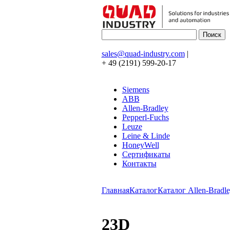
sales@quad-industry.com
|
+ 49 (2191) 599-20-17
Siemens
ABB
Allen-Bradley
Pepperl-Fuchs
Leuze
Leine & Linde
HoneyWell
Сертификаты
Контакты
Главная
Каталог
Каталог Allen-Bradle
23D