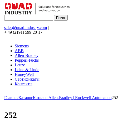
sales@quad-industry.com
|
+ 49 (2191) 599-20-17
Siemens
ABB
Allen-Bradley
Pepperl-Fuchs
Leuze
Leine & Linde
HoneyWell
Сертификаты
Контакты
Главная
Каталог
Каталог Allen-Bradley | Rockwell Automation
252
252