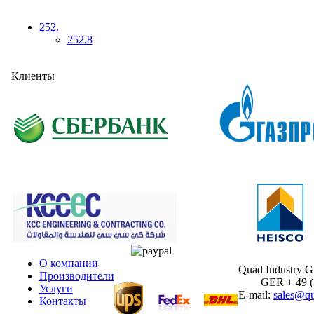
252.
252.8
Клиенты
О компании
Quad Industry 
Производители
GER + 49 (30
Услуги
E-mail:
sales@qu
Контакты