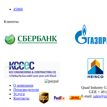
45866
Клиенты
О компании
Quad Industry 
Производители
GER + 49 (30
Услуги
E-mail:
sales@qu
Контакты