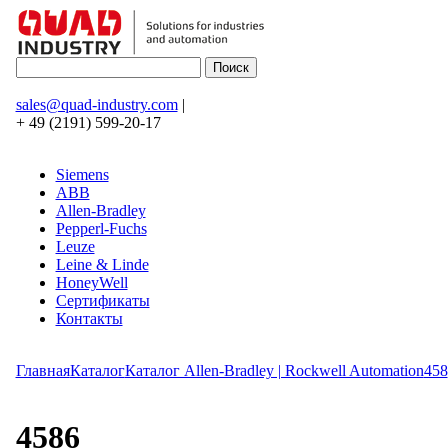
sales@quad-industry.com
|
+ 49 (2191) 599-20-17
Siemens
ABB
Allen-Bradley
Pepperl-Fuchs
Leuze
Leine & Linde
HoneyWell
Сертификаты
Контакты
Главная
Каталог
Каталог Allen-Bradley | Rockwell Automation
458
4586