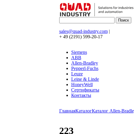
sales@quad-industry.com
|
+ 49 (2191) 599-20-17
Siemens
ABB
Allen-Bradley
Pepperl-Fuchs
Leuze
Leine & Linde
HoneyWell
Сертификаты
Контакты
Главная
Каталог
Каталог Allen-Bradle
223