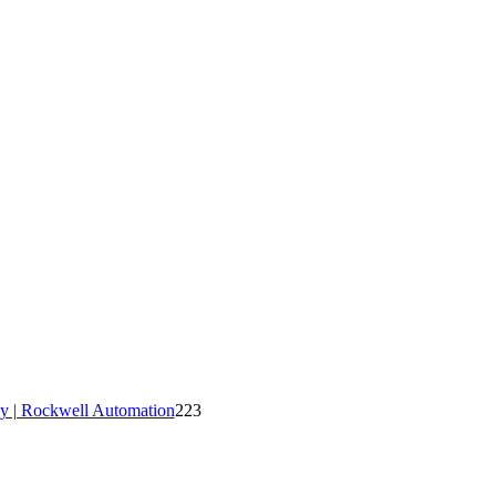
y | Rockwell Automation
223