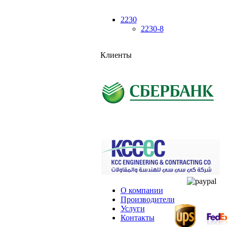
2230
2230-8
Клиенты
О компании
Производители
Услуги
Контакты