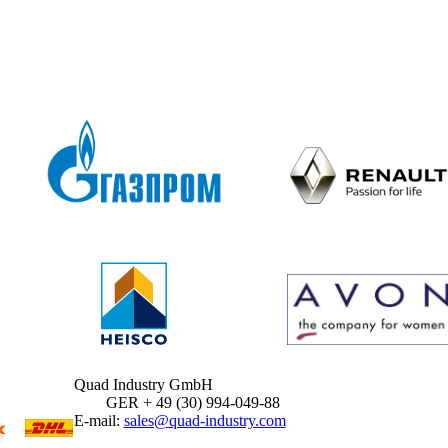
Quad Industry GmbH
GER + 49 (30) 994-049-88
E-mail:
sales@quad-industry.com