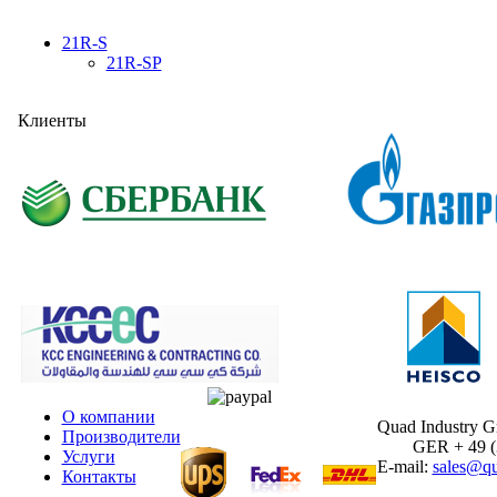
21R-S
21R-SP
Клиенты
О компании
Quad Industry 
Производители
GER + 49 (30
Услуги
E-mail:
sales@qu
Контакты