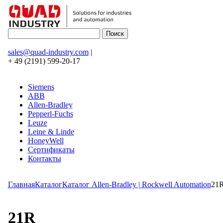
sales@quad-industry.com
|
+ 49 (2191) 599-20-17
Siemens
ABB
Allen-Bradley
Pepperl-Fuchs
Leuze
Leine & Linde
HoneyWell
Сертификаты
Контакты
Главная
Каталог
Каталог Allen-Bradley | Rockwell Automation
21
21R